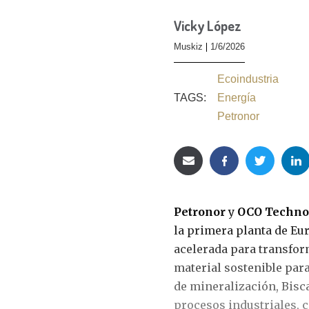
Vicky López
Muskiz
1/6/2026
Ecoindustria
TAGS:
Energía
Petronor
Petronor
y
OCO Techno
la primera planta de Eu
acelerada para transfor
material sostenible para
de mineralización, Bisc
procesos industriales, 