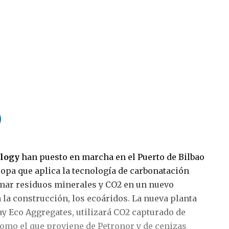
logy
han puesto en marcha en el Puerto de Bilbao
ropa que aplica la tecnología de carbonatación
mar residuos minerales y CO2 en un nuevo
 la construcción, los ecoáridos. La nueva planta
ay Eco Aggregates, utilizará CO2 capturado de
como el que proviene de Petronor y de cenizas