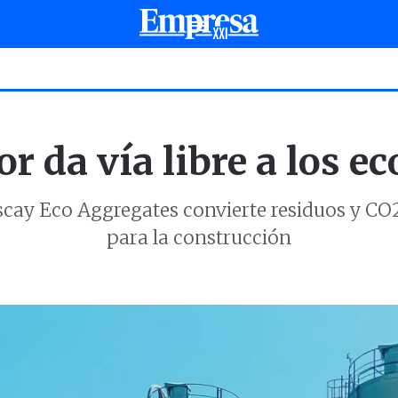
r da vía libre a los e
cay Eco Aggregates convierte residuos y CO2
para la construcción