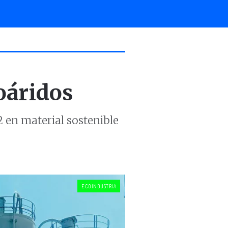
coáridos
 en material sostenible
ECOINDUSTRIA