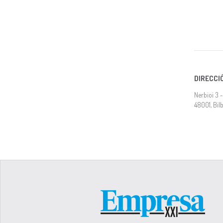
DIRECCI
Nerbioi 3 -
48001, Bilb