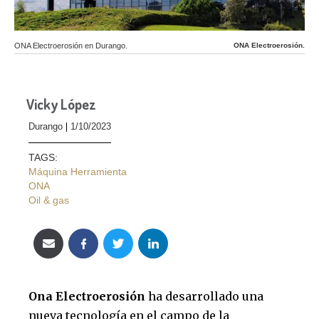
ONA Electroerosión en Durango.
ONA Electroerosión.
Vicky López
Durango
1/10/2023
TAGS:
Máquina Herramienta
ONA
Oil & gas
Ona Electroerosión
ha desarrollado una
nueva tecnología en el campo de la