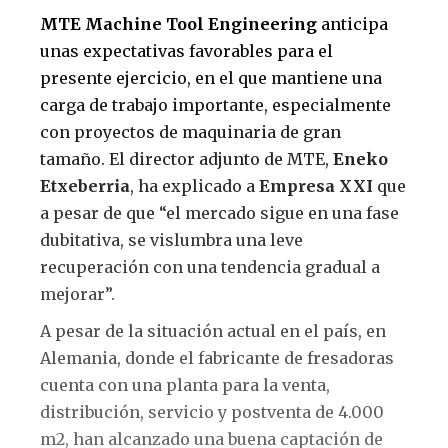
MTE Machine Tool Engineering
anticipa
unas expectativas favorables para el
presente ejercicio, en el que mantiene una
carga de trabajo importante, especialmente
con proyectos de maquinaria de gran
tamaño. El director adjunto de MTE,
Eneko
Etxeberria
, ha explicado a
Empresa XXI
que
a pesar de que “el mercado sigue en una fase
dubitativa, se vislumbra una leve
recuperación con una tendencia gradual a
mejorar”.
A pesar de la situación actual en el país, en
Alemania, donde el fabricante de fresadoras
cuenta con una planta para la venta,
distribución, servicio y postventa de 4.000
m2, han alcanzado una buena captación de