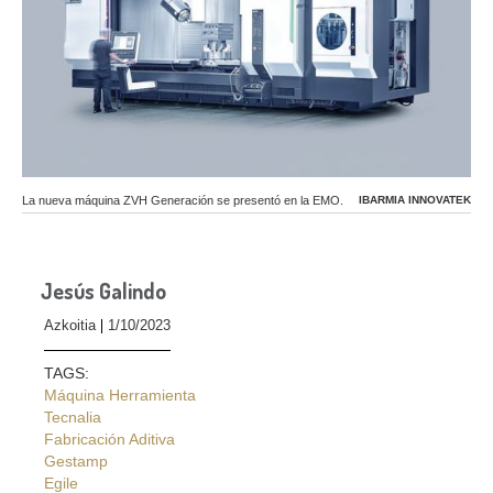
La nueva máquina ZVH Generación se presentó en la EMO.
IBARMIA INNOVATEK
Jesús Galindo
Azkoitia
1/10/2023
TAGS:
Máquina Herramienta
Tecnalia
Fabricación Aditiva
Gestamp
Egile