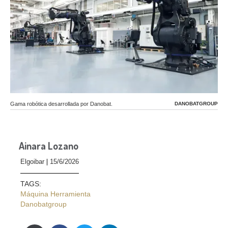
Gama robótica desarrollada por Danobat.
DANOBATGROUP
Ainara Lozano
Elgoibar
15/6/2026
TAGS:
Máquina Herramienta
Danobatgroup