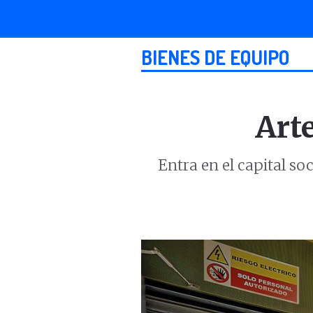
BIENES DE EQUIPO
Art
Entra en el capital s