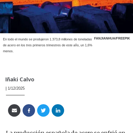
FANJIANHUA/FREEPIK
En todo el mundo se produjeron 1.373,8 millones de toneladas
de acero en los tres primeros trimestres de este año, un 1,6%
menos.
Iñaki Calvo
1/12/2025
La producción española de acero se enfrió en