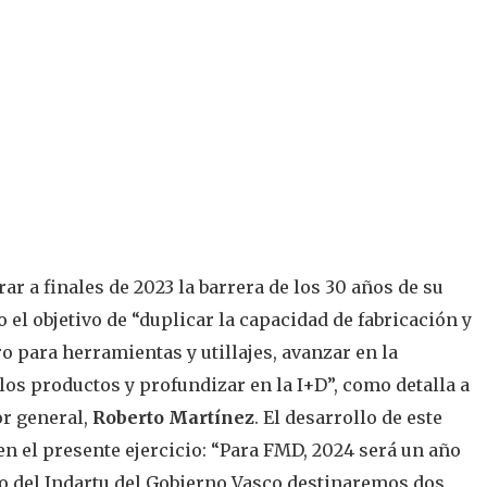
rar a finales de 2023 la barrera de los 30 años de su
o el objetivo de “duplicar la capacidad de fabricación y
o para herramientas y utillajes, avanzar en la
los productos y profundizar en la I+D”, como detalla a
or general,
Roberto Martínez
. El desarrollo de este
en el presente ejercicio: “Para FMD, 2024 será un año
do del Indartu del Gobierno Vasco destinaremos dos