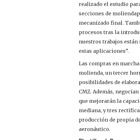
realizado el estudio para
secciones de moliendap
mecanizado final. Tamb
procesos tras la introdu
nuestros trabajos están 
estas aplicaciones”.
Las compras en marcha 
molienda, un tercer hor
posibilidades de elabor
CMZ. Además, negocian l
que mejorarán la capacid
mediana, y tres rectific
producción de propia de
aeronáutico.