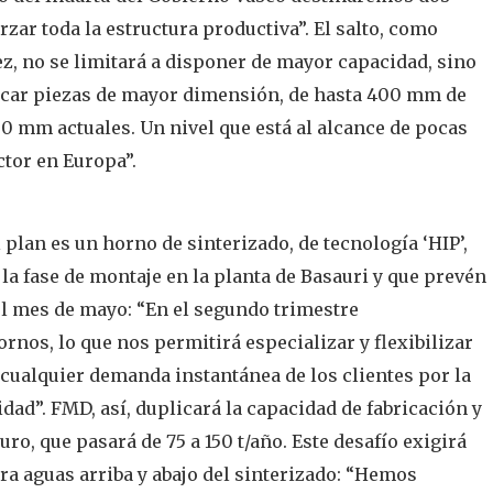
rzar toda la estructura productiva”. El salto, como
z, no se limitará a disponer de mayor capacidad, sino
icar piezas de mayor dimensión, de hasta 400 mm de
00 mm actuales. Un nivel que está al alcance de pocas
tor en Europa”.
l plan es un horno de sinterizado, de tecnología ‘HIP’,
la fase de montaje en la planta de Basauri y que prevén
el mes de mayo: “En el segundo trimestre
nos, lo que nos permitirá especializar y flexibilizar
 cualquier demanda instantánea de los clientes por la
dad”. FMD, así, duplicará la capacidad de fabricación y
uro, que pasará de 75 a 150 t/año. Este desafío exigirá
ra aguas arriba y abajo del sinterizado: “Hemos