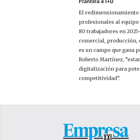
Plantilla e I+D
El redimensionamiento i
profesionales al equipo 
80 trabajadores en 2025-2
comercial, producción, 
es un campo que gana p
Roberto Martínez, “esta
digitalización para pote
competitividad”.