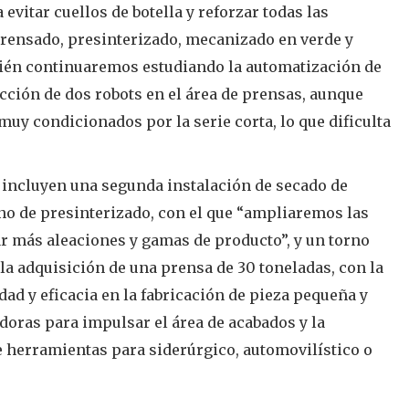
 evitar cuellos de botella y reforzar todas las
rensado, presinterizado, mecanizado en verde y
ién continuaremos estudiando la automatización de
cción de dos robots en el área de prensas, aunque
muy condicionados por la serie corta, lo que dificulta
incluyen una segunda instalación de secado de
no de presinterizado, con el que “ampliaremos las
ar más aleaciones y gamas de producto”, y un torno
a adquisición de una prensa de 30 toneladas, con la
ad y eficacia en la fabricación de pieza pequeña y
adoras para impulsar el área de acabados y la
 herramientas para siderúrgico, automovilístico o