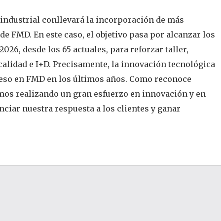
ndustrial conllevará la incorporación de más
de FMD. En este caso, el objetivo pasa por alcanzar los
026, desde los 65 actuales, para reforzar taller,
calidad e I+D. Precisamente, la innovación tecnológica
eso en FMD en los últimos años. Como reconoce
mos realizando un gran esfuerzo en innovación y en
nciar nuestra respuesta a los clientes y ganar