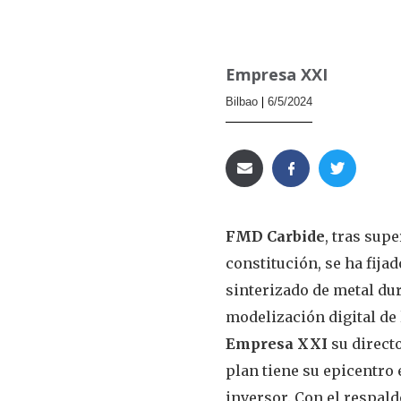
Empresa XXI
Bilbao
6/5/2024
FMD Carbide
, tras supe
constitución, se ha fijad
sinterizado de metal dur
modelización digital de 
Empresa XXI
su direct
plan tiene su epicentro 
inversor. Con el respal