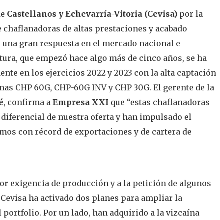
de
Castellanos y Echevarría-Vitoria (Cevisa)
por la
 chaflanadoras de altas prestaciones y acabado
 una gran respuesta en el mercado nacional e
ntura, que empezó hace algo más de cinco años, se ha
te en los ejercicios 2022 y 2023 con la alta captación
nas CHP 60G, CHP-60G INV y CHP 30G. El gerente de la
é
, confirma a
Empresa XXI
que “estas chaflanadoras
diferencial de nuestra oferta y han impulsado el
emos con récord de exportaciones y de cartera de
or exigencia de producción y a la petición de algunos
e Cevisa ha activado dos planes para ampliar la
 portfolio. Por un lado, han adquirido a la vizcaína