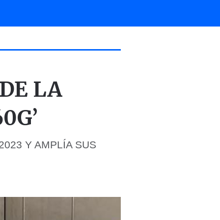
 DE LA
0G’
023 Y AMPLÍA SUS