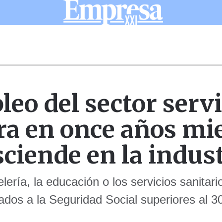
leo del sector servi
ra en once años mi
ciende en la indus
ería, la educación o los servicios sanitario
iados a la Seguridad Social superiores al 