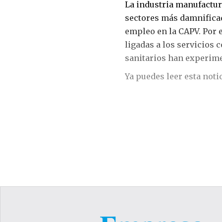
La industria manufacture
sectores más damnificad
empleo en la CAPV. Por e
ligadas a los servicios 
sanitarios han experime
Ya puedes leer esta noti