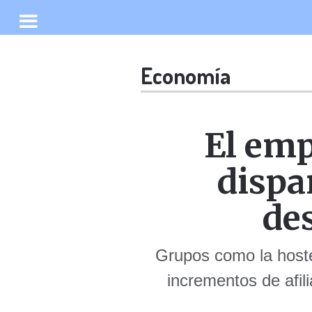
Economía
El emp
dispa
des
Grupos como la hostel
incrementos de afil