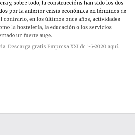
ra y, sobre todo, la construccións han sido los dos
os por la anterior crisis económica en términos de
l contrario, en los últimos once años, actividades
como la hostelería, la educación o los servicios
ntado un fuerte auge.
cia. Descarga gratis Empresa XXI de 1-5-2020
aquí
.