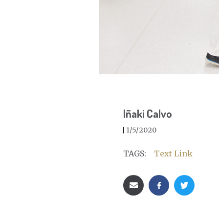
Iñaki Calvo
1/5/2020
TAGS:
Text Link