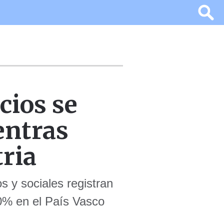
cios se
entras
tria
s y sociales registran
30% en el País Vasco