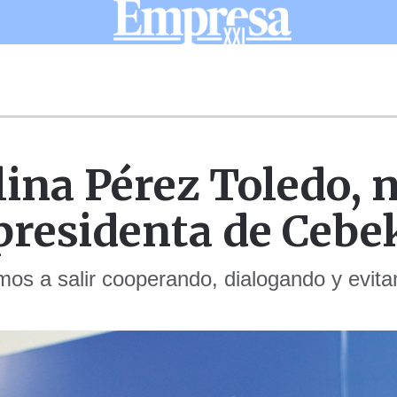
lina Pérez Toledo, 
presidenta de Cebe
os a salir cooperando, dialogando y evita