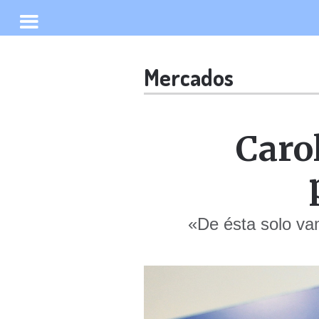
Mercados
Caro
«De ésta solo vam