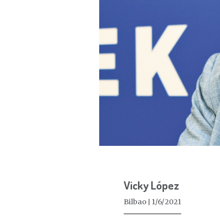
Vicky López
Bilbao
1/6/2021