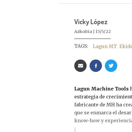
Vicky López
Azkoitia
15/5/22
TAGS:
Lagun MT
Ekid
Lagun Machine Tools
h
estrategia de crecimient
fabricante de MH ha cre
que se enmarca el desar
know-how y experiencia 