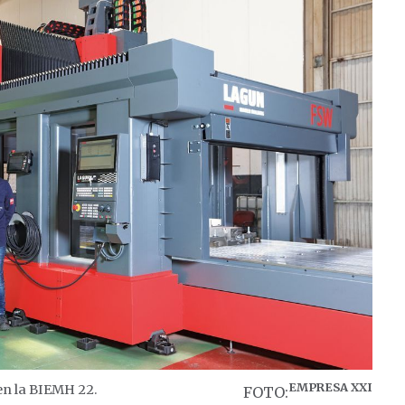
EMPRESA XXI
en la BIEMH 22.
FOTO: