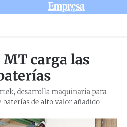
 MT carga las
baterías
ortek, desarrolla maquinaria para
baterías de alto valor añadido