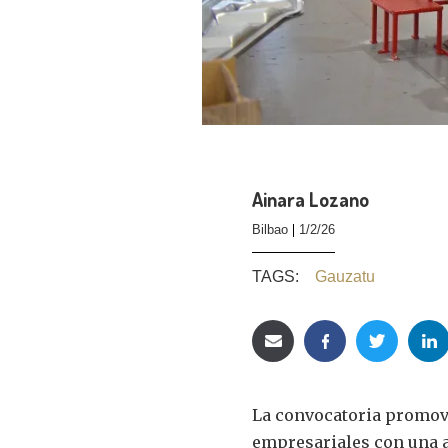
Ainara Lozano
Bilbao
1/2/26
TAGS:
Gauzatu
La convocatoria promov
empresariales con una a