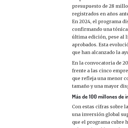
presupuesto de 28 millo
registrados en años ant
En 2024, el programa di
confirmando una tónica 
última edición, pese al l
aprobados. Esta evolució
que han alcanzado la ayu
En la convocatoria de 20
frente a las cinco empre
que refleja una menor c
tamaño y una mayor disp
Más de 100 millones de i
Con estas cifras sobre l
una inversión global sup
que el programa cubre h