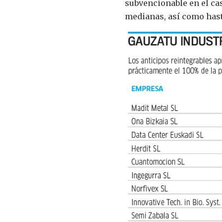
subvencionable en el ca
medianas, así como hast