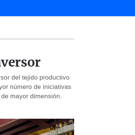
nversor
sor del tejido productivo
or número de iniciativas
s de mayor dimensión.
GAUZATU