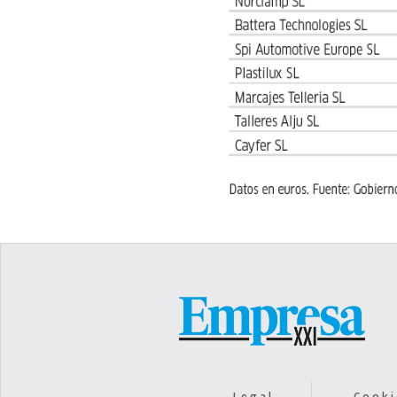
Legal
Cooki