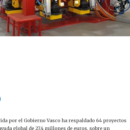
ida por el Gobierno Vasco ha respaldado 64 proyectos
yuda global de 27,4 millones de euros, sobre un