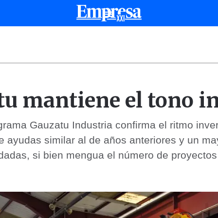
u mantiene el tono i
rama Gauzatu Industria confirma el ritmo inver
 ayudas similar al de años anteriores y un may
dadas, si bien mengua el número de proyecto