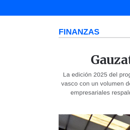
FINANZAS
Gauzat
La edición 2025 del prog
vasco con un volumen de
empresariales respal