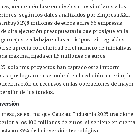
nes, manteniéndose en niveles muy similares a los
eriores, según los datos analizados por Empresa XXI.
stribuyó 27,8 millones de euros entre 56 empresas,
de alta ejecución presupuestaria que prosigue en la
igero ajuste a la baja en los anticipos reintegrables
n se aprecia con claridad en el número de iniciativas
da máxima, fijada en 1,5 millones de euros.
25, solo tres proyectos han captado este importe,
sas que lograron ese umbral en la edición anterior, lo
oncentración de recursos en las operaciones de mayor
ersión de los fondos.
nversión
a mesa, se estima que Gauzatu Industria 2025 traccione
erior a los 100 millones de euros, si se tiene en cuenta
asta un 35% de la inversión tecnológica