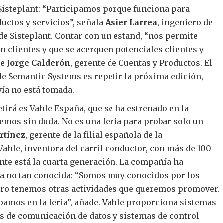
Sisteplant: “Participamos porque funciona para
ctos y servicios”, señala
Asier Larrea
, ingeniero de
de Sisteplant. Contar con un estand, “nos permite
 clientes y que se acerquen potenciales clientes y
de
Jorge Calderón
, gerente de Cuentas y Productos. El
 de Semantic Systems es repetir la próxima edición,
vía no está tomada.
tirá es Vahle España, que se ha estrenado en la
emos sin duda. No es una feria para probar solo un
rtínez
, gerente de la filial española de la
ahle, inventora del carril conductor, con más de 100
ente está la cuarta generación. La compañía ha
ía no tan conocida: “Somos muy conocidos por los
ero tenemos otras actividades que queremos promover.
ipamos en la feria”, añade. Vahle proporciona sistemas
s de comunicación de datos y sistemas de control