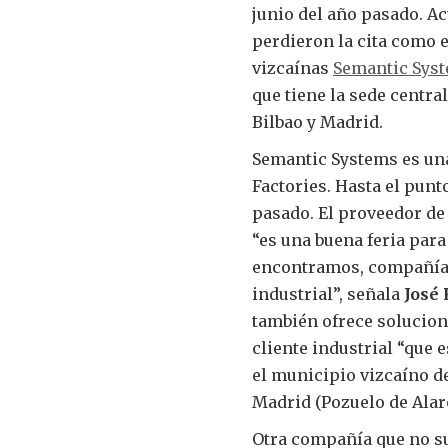
junio del año pasado. A
perdieron la cita como 
vizcaínas
Semantic Sys
que tiene la sede centra
Bilbao y Madrid.
Semantic Systems es una
Factories. Hasta el punt
pasado. El proveedor de
“es una buena feria par
encontramos, compañías
industrial”, señala
José
también ofrece solucion
cliente industrial “que e
el municipio vizcaíno d
Madrid (Pozuelo de Alarc
Otra compañía que no sue