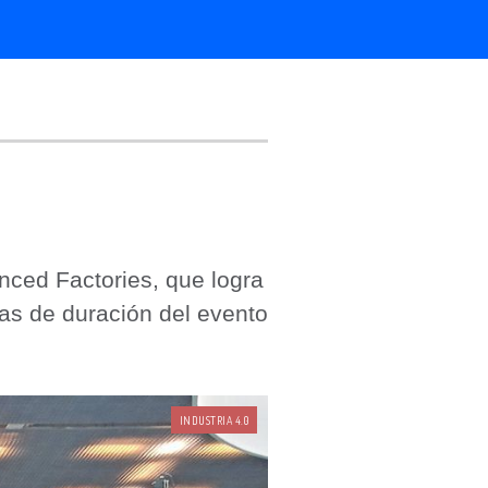
nced Factories, que logra
ías de duración del evento
INDUSTRIA 4.0