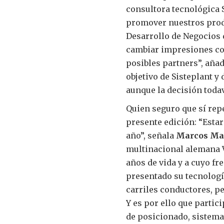
consultora tecnológica 
promover nuestros produ
Desarrollo de Negocios 
cambiar impresiones con
posibles partners”, aña
objetivo de Sisteplant y
aunque la decisión toda
Quien seguro que sí repe
presente edición: “Estar
año”, señala
Marcos Ma
multinacional alemana V
años de vida y a cuyo fr
presentado su tecnolog
carriles conductores, p
Y es por ello que partic
de posicionado, sistema