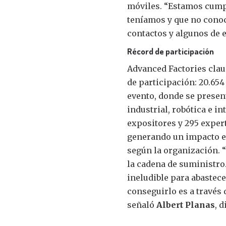
móviles. “Estamos cumpl
teníamos y que no conoc
contactos y algunos de e
Récord de participación
Advanced Factories clau
de participación: 20.654
evento, donde se presen
industrial, robótica e in
expositores y 295 expert
generando un impacto e
según la organización.
la cadena de suministro.
ineludible para abastec
conseguirlo es a través 
señaló
Albert Planas
, 