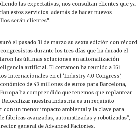
iendo las expectativas, nos consultan clientes que ya
ían estos servicios, además de hacer nuevos
llos serán clientes”.
suró el pasado 31 de marzo su sexta edición con récord
 congresistas durante los tres días que ha durado el
taron las últimas soluciones en automatización
teligencia artificial. El certamen ha reunido a 351
os internacionales en el ‘Industry 4.0 Congress’,
conómico de 43 millones de euros para Barcelona,
 “Europa ha comprendido que tenemos que replantear
 Relocalizar nuestra industria es un requisito
er con un menor impacto ambiental y la clave para
de fábricas avanzadas, automatizadas y robotizadas”,
director general de Advanced Factories.