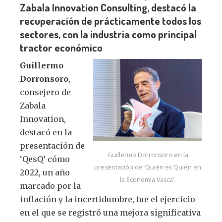
Zabala Innovation Consulting, destacó la
recuperación de prácticamente todos los
sectores, con la industria como principal
tractor económico
Guillermo
Dorronsoro
,
consejero de
Zabala
Innovation,
destacó en la
presentación de
Guillermo Dorronsoro en la
‘QesQ’ cómo
presentación de ‘Quién es Quién en
2022, un año
la Economía Vasca’.
marcado por la
inflación y la incertidumbre, fue el ejercicio
en el que se registró una mejora significativa