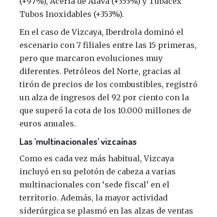
(+97%), Acería de Álava (+353%) y Tubacex
Tubos Inoxidables (+353%).
En el caso de Vizcaya, Iberdrola dominó el
escenario con 7 filiales entre las 15 primeras,
pero que marcaron evoluciones muy
diferentes. Petróleos del Norte, gracias al
tirón de precios de los combustibles, registró
un alza de ingresos del 92 por ciento con la
que superó la cota de los 10.000 millones de
euros anuales.
Las ‘multinacionales’ vizcaínas
Como es cada vez más habitual, Vizcaya
incluyó en su pelotón de cabeza a varias
multinacionales con ‘sede fiscal’ en el
territorio. Además, la mayor actividad
siderúrgica se plasmó en las alzas de ventas