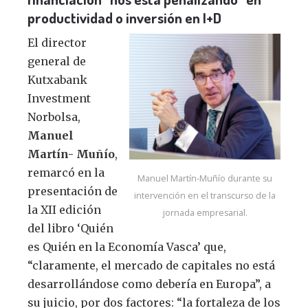
productividad o inversión en I+D
El director
general de
Kutxabank
Investment
Norbolsa,
Manuel
Martín- Muñío
,
remarcó en la
Manuel Martín-Muñío durante su
presentación de
intervención en el transcurso de la
la XII edición
jornada empresarial.
del libro ‘Quién
es Quién en la Economía Vasca’ que,
“claramente, el mercado de capitales no está
desarrollándose como debería en Europa”, a
su juicio, por dos factores: “la fortaleza de los