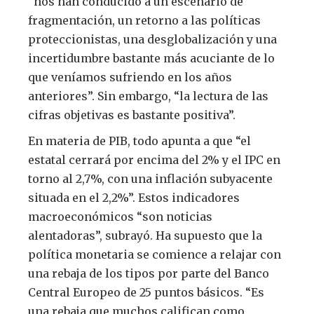
“nos han conducido a un escenario de
fragmentación, un retorno a las políticas
proteccionistas, una desglobalización y una
incertidumbre bastante más acuciante de lo
que veníamos sufriendo en los años
anteriores”. Sin embargo, “la lectura de las
cifras objetivas es bastante positiva”.
En materia de PIB, todo apunta a que “el
estatal cerrará por encima del 2% y el IPC en
torno al 2,7%, con una inflación subyacente
situada en el 2,2%”. Estos indicadores
macroeconómicos “son noticias
alentadoras”, subrayó. Ha supuesto que la
política monetaria se comience a relajar con
una rebaja de los tipos por parte del Banco
Central Europeo de 25 puntos básicos. “Es
una rebaja que muchos califican como