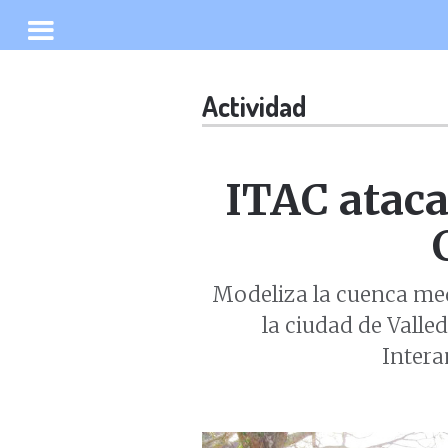
Actividad
ITAC ataca
Modeliza la cuenca med
la ciudad de Valle
Intera