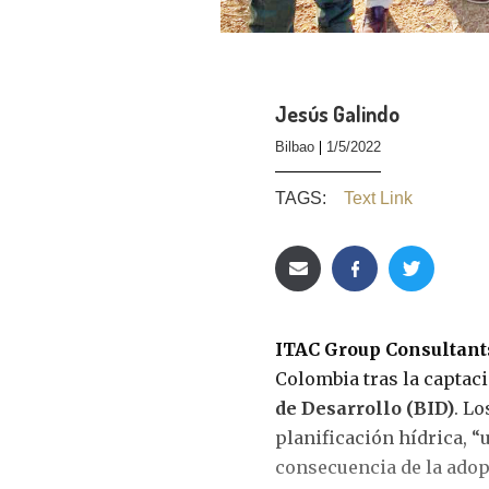
Jesús Galindo
Bilbao
1/5/2022
TAGS:
Text Link
ITAC Group Consultant
Colombia tras la captac
de Desarrollo (BID)
. L
planificación hídrica, 
consecuencia de la adop