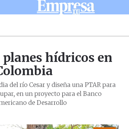
 planes hídricos en
Colombia
ia del río Cesar y diseña una PTAR para
dupar, en un proyecto para el Banco
mericano de Desarrollo