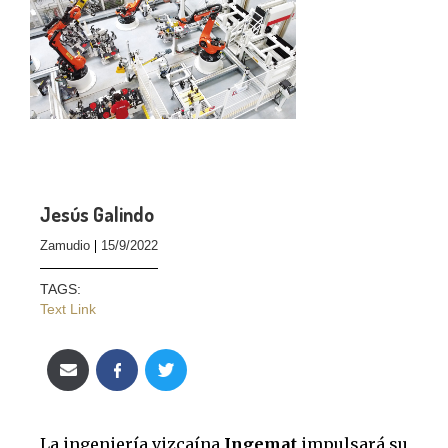
Jesús Galindo
Zamudio
15/9/2022
TAGS:
Text Link
La ingeniería vizcaína
Ingemat
impulsará su