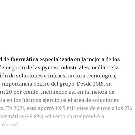
ad de
Ibermática
especializada en la mejora de los
de negocio de las pymes industriales mediante la
ión de soluciones e infraestructura tecnológica,
 importancia dentro del grupo. Desde 2018, su
un 20 por ciento, incidiendo así en la mejora de
a en los últimos ejercicios el área de soluciones
. En 2021, esta aportó 119,5 millones de euros a los 276
Ibermática (+8,8%) -el resto correspondió a
 récord.