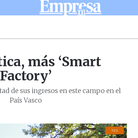
ica, más ‘Smart
Factory’
tad de sus ingresos en este campo en el
País Vasco
TICS