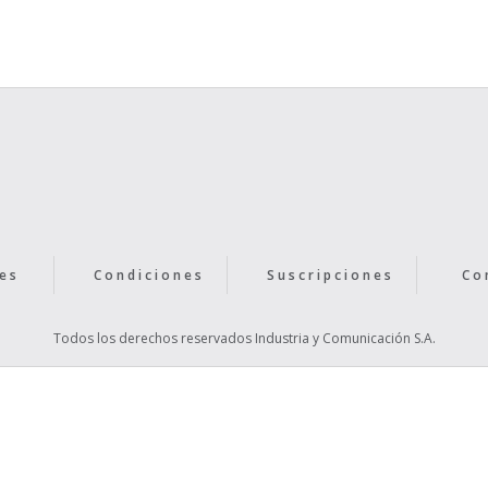
Text Link
es
Condiciones
Suscripciones
Co
Todos los derechos reservados Industria y Comunicación S.A.