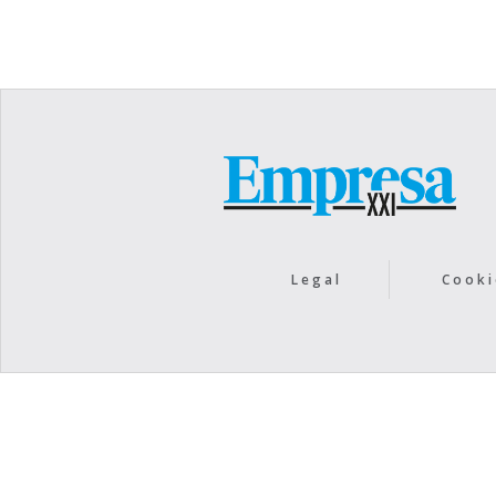
Legal
Cooki