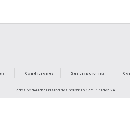
Text Link
es
Condiciones
Suscripciones
Co
Todos los derechos reservados Industria y Comunicación S.A.