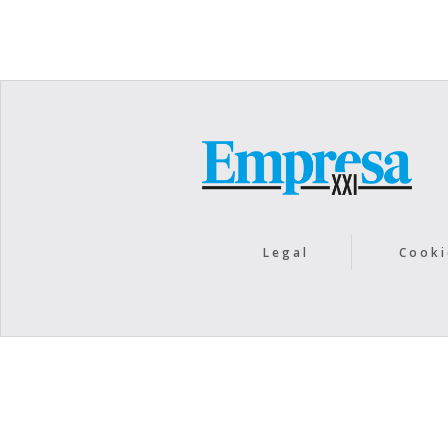
Legal
Cooki