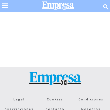
No items found.
Legal
Cookies
Condiciones
Suscripciones
Contacto
Nosotros