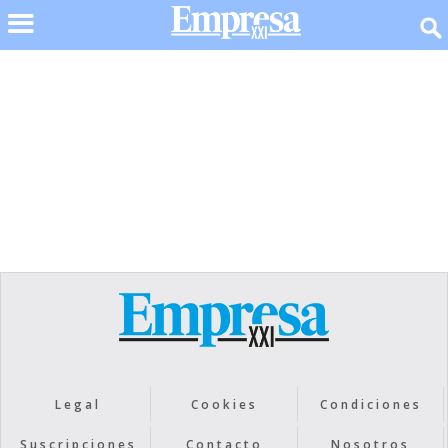
No items found.
Legal
Cookies
Condiciones
Suscripciones
Contacto
Nosotros