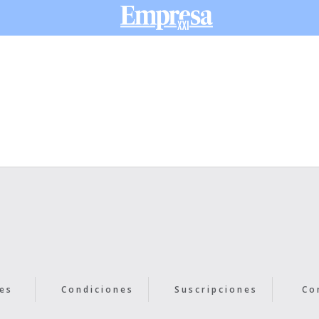
es
Condiciones
Suscripciones
Co