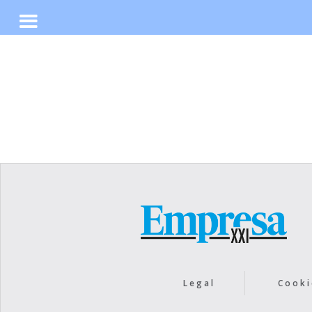
No items found.
Legal
Cooki