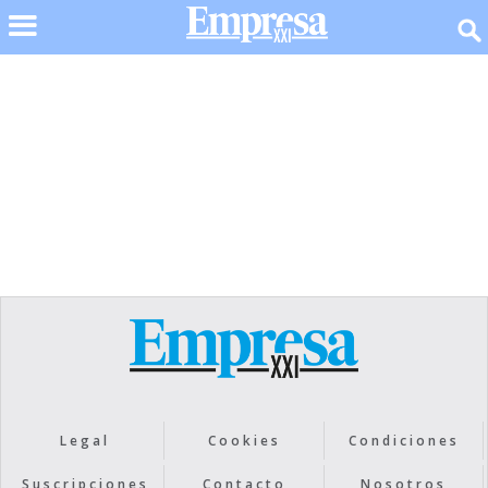
No items found.
Legal
Cookies
Condiciones
Suscripciones
Contacto
Nosotros