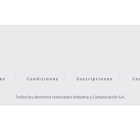
Text Link
es
Condiciones
Suscripciones
Co
Todos los derechos reservados Industria y Comunicación S.A.