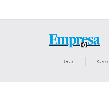
Legal
Cooki