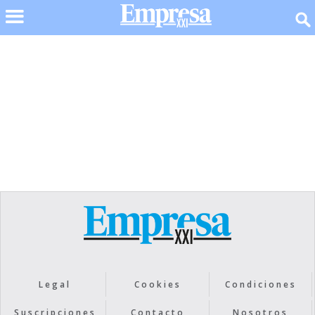
No items found.
Legal
Cookies
Condiciones
Suscripciones
Contacto
Nosotros