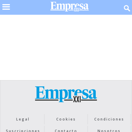
No items found.
Legal
Cookies
Condiciones
Suscripciones
Contacto
Nosotros