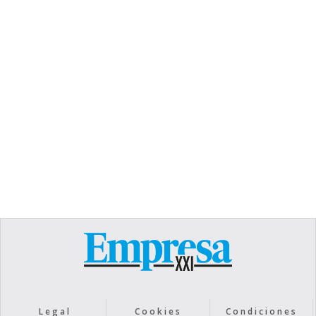
TEXT LINK
Heading
Lorem ipsum dolor sit amet, consectetur
adipiscing elit. Suspendisse varius enim in eros
elementum tristique. Duis cursus, mi quis viverra
ornare, eros dolor interdum nulla, ut commodo
diam libero vitae erat. Aenean faucibus nibh et
justo cursus id rutrum lorem imperdiet. Nunc ut
sem vitae risus tristique posuere.
Text Link
Legal
Cookies
Condiciones