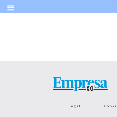
No items found.
Legal
Cooki