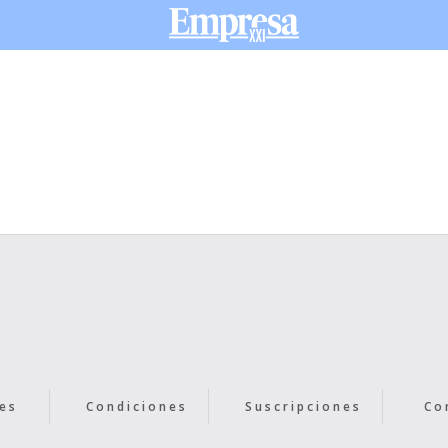
es
Condiciones
Suscripciones
Co