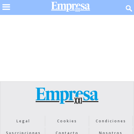
No items found.
Legal
Cookies
Condiciones
Suscripciones
Contacto
Nosotros