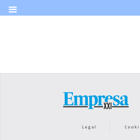
No items found.
Legal
Cooki