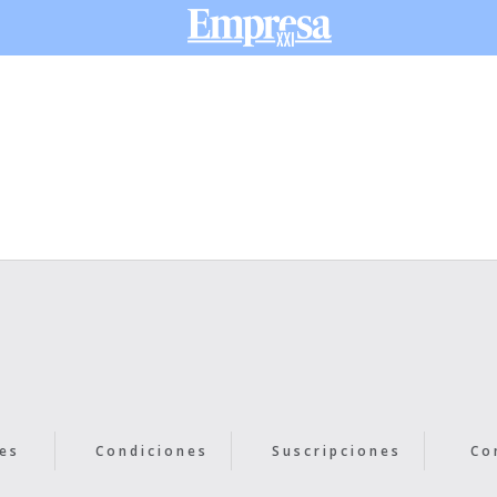
es
Condiciones
Suscripciones
Co