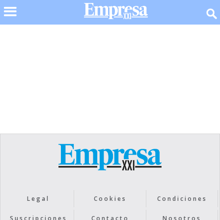
No items found.
Legal
Cookies
Condiciones
Suscripciones
Contacto
Nosotros