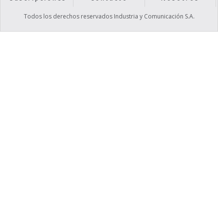
Todos los derechos reservados Industria y Comunicación S.A.