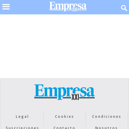
No items found.
Legal
Cookies
Condiciones
Suscripciones
Contacto
Nosotros