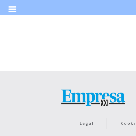
No items found.
Legal
Cooki