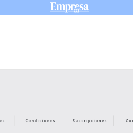
es
Condiciones
Suscripciones
Co