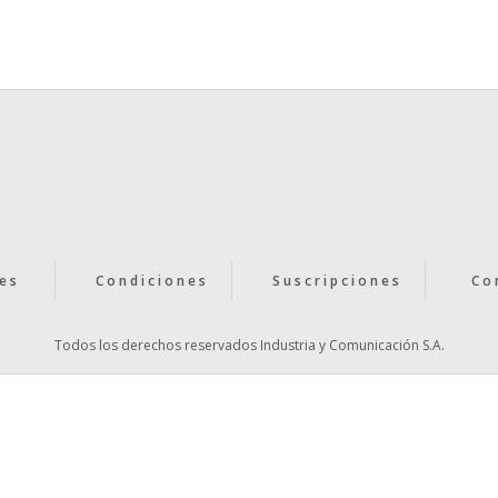
Text Link
es
Condiciones
Suscripciones
Co
Todos los derechos reservados Industria y Comunicación S.A.