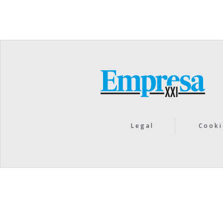
Legal
Cooki