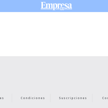
es
Condiciones
Suscripciones
Co