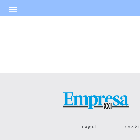
No items found.
Legal
Cooki