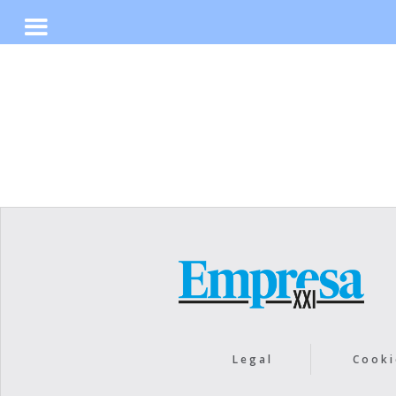
No items found.
Legal
Cooki