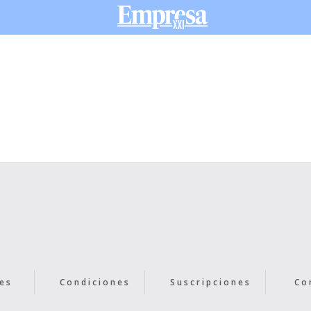
es
Condiciones
Suscripciones
Co