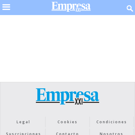
No items found.
Legal
Cookies
Condiciones
Suscripciones
Contacto
Nosotros