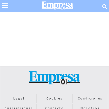
No items found.
Legal
Cookies
Condiciones
Suscripciones
Contacto
Nosotros