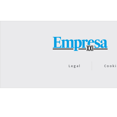
Legal
Cooki