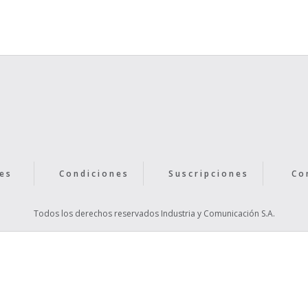
Text Link
es
Condiciones
Suscripciones
Co
Todos los derechos reservados Industria y Comunicación S.A.