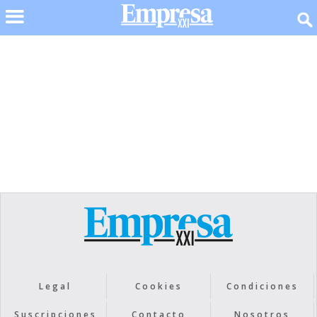
No items found.
Legal
Cookies
Condiciones
Suscripciones
Contacto
Nosotros