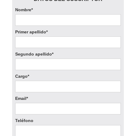
Nombre*
Primer apellido*
Segundo apellido*
Cargo*
Email*
Teléfono