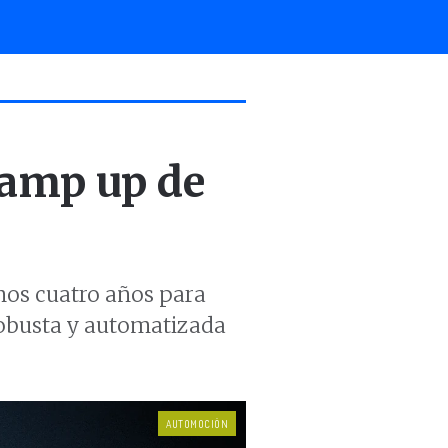
ramp up de
mos cuatro años para
robusta y automatizada
AUTOMOCIÓN