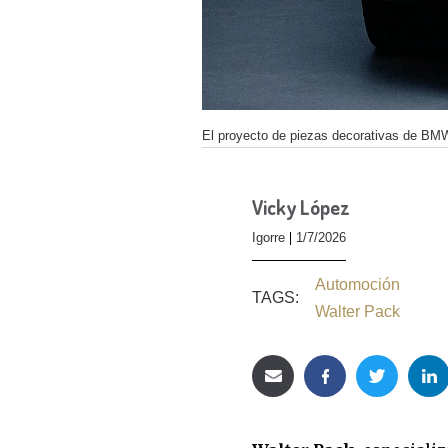
El proyecto de piezas decorativas de BMW
Vicky López
Igorre
1/7/2026
Automoción
TAGS:
Walter Pack