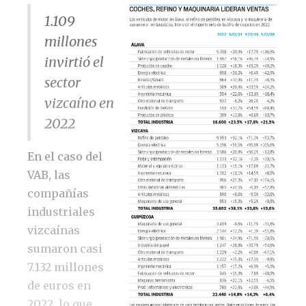
1.109
millones
invirtió el
sector
vizcaíno en
2022
En el caso del
VAB, las
compañías
industriales
vizcaínas
sumaron casi
7.132 millones
de euros en
2022, lo que