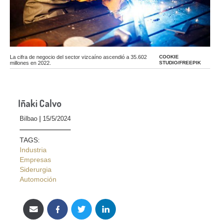
La cifra de negocio del sector vizcaíno ascendió a 35.602
COOKIE
millones en 2022.
STUDIO/FREEPIK
Iñaki Calvo
Bilbao
15/5/2024
TAGS:
Industria
Empresas
Siderurgia
Automoción