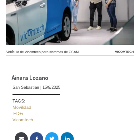
Vehículo de Vicomtech para sistemas de CCAM.
VICOMTECH
Ainara Lozano
San Sebastián
15/9/2025
TAGS:
Movilidad
I+D+i
Vicomtech