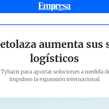
etolaza aumenta sus 
logísticos
d Tybaris para aportar soluciones a medida d
impulsen la expansión internacional