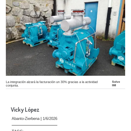
La integración alzará la facturación un 30% gracias a la actividad
Solve
conjunta.
IMI
Vicky López
Abanto-Zierbena
1/6/2026