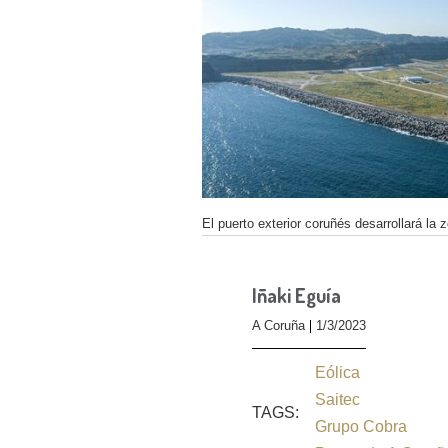
El puerto exterior coruñés desarrollará la 
Iñaki Eguía
A Coruña
1/3/2023
Eólica
Saitec
TAGS:
Grupo Cobra