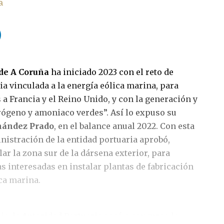
a
 de A Coruña
ha iniciado 2023 con el reto de
ia vinculada a la energía eólica marina, para
a Francia y el Reino Unido, y con la generación y
ógeno y amoniaco verdes”. Así lo expuso su
nández Prado
, en el balance anual 2022. Con esta
nistración de la entidad portuaria aprobó,
ar la zona sur de la dársena exterior, para
s interesadas en instalar plantas de fabricación
ca marina.
, la Autoridad Portuaria sacó a concurso la