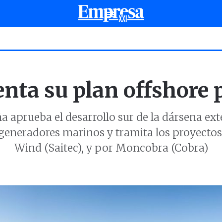
enta su plan offshore
 aprueba el desarrollo sur de la dársena ext
eneradores marinos y tramita los proyectos 
Wind (Saitec), y por Moncobra (Cobra)