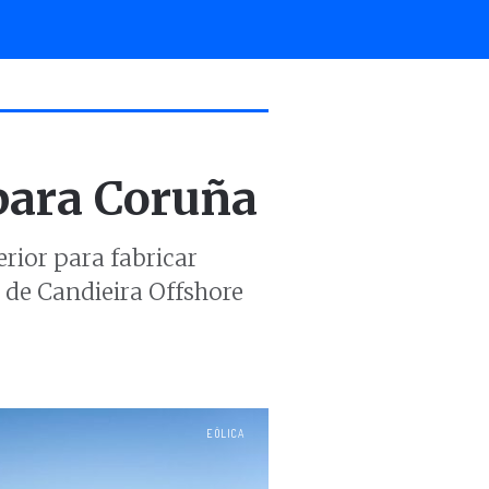
 para Coruña
erior para fabricar
de Candieira Offshore
EÓLICA