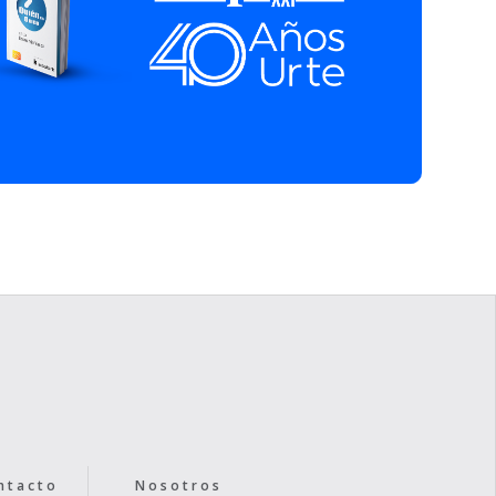
ntacto
Nosotros