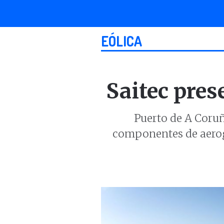
EÓLICA
Saitec pres
Puerto de A Coruña
componentes de aerog