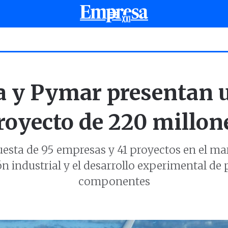
a y Pymar presentan 
royecto de 220 millon
ta de 95 empresas y 41 proyectos en el mar
ón industrial y el desarrollo experimental de
componentes