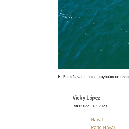
El Perte Naval impulsa proyectos de diver
Vicky López
Barakaldo
1/4/2023
Naval
Perte Naval