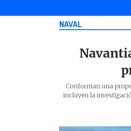
NAVAL
Navanti
p
Conforman una propues
incluyen la investigaci