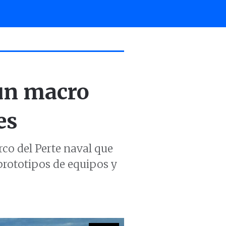
un macro
es
co del Perte naval que
 prototipos de equipos y