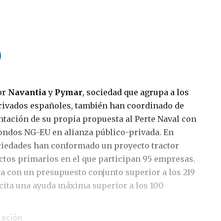
or
Navantia
y
Pymar
, sociedad que agrupa a los
privados españoles, también han coordinado de
ntación de su propia propuesta al Perte Naval con
 fondos NG-EU en alianza público-privada. En
ciedades han conformado un proyecto tractor
tos primarios en el que participan 95 empresas.
a con un presupuesto conjunto superior a los 219
icita una ayuda máxima superior a los 100
zación